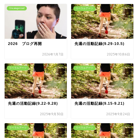
Uncategorized
リベラルアーツ
2026 ブログ再開
先週の活動記録(9.29-10.5)
2026年1月7日
2025年10月6日
リベラルアーツ
リベラルアーツ
先週の活動記録(9.22-9.28)
先週の活動記録(9.15-9.21)
2025年9月30日
2025年9月24日
リベラルアーツ
リベラルアーツ