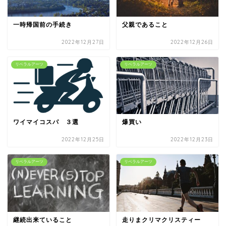
一時帰国前の手続き
父親であること
2022年12月27日
2022年12月26日
リベラルアーツ
リベラルアーツ
ワイマイコスパ ３選
爆買い
2022年12月25日
2022年12月23日
リベラルアーツ
リベラルアーツ
継続出来ていること
走りまクリマクリスティー