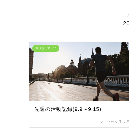
― 
2
リベラルアーツ
先週の活動記録(9.9～9.15)
2024年9月17