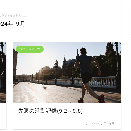
ARCHIVES ―
024年 9月
リベラルアーツ
先週の活動記録(9.2～9.8)
日
2024年9月14日