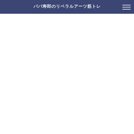
パパ寿郎のリベラルアーツ筋トレ