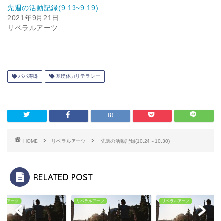
先週の活動記録(9.13~9.19)
2021年9月21日
リベラルアーツ
パパ寿郎
基礎体力リテラシー
HOME
リベラルアーツ
先週の活動記録(10.24～10.30)
RELATED POST
ラルアーツ
リベラルアーツ
リベラルアーツ