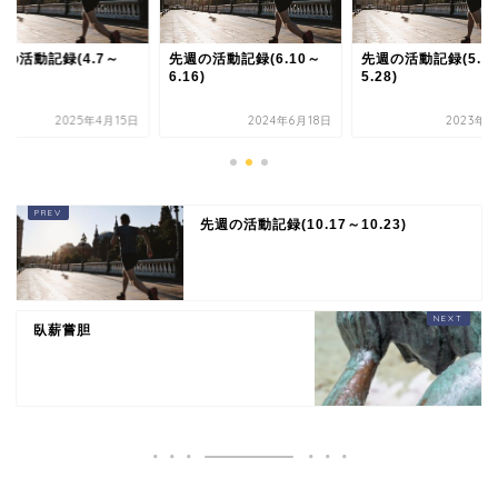
の活動記録(4.7～
先週の活動記録(6.10～
先週の活動記録(5.2
3)
6.16)
5.28)
2025年4月15日
2024年6月18日
2023年6
先週の活動記録(10.17～10.23)
臥薪嘗胆