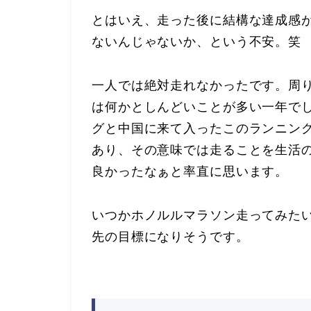
とはいえ、走った後に結構な達成感
ないんじゃないか、という不安。笑
一人では絶対走れなかったです。周
は何かとしんどいことが多い一年で
グと中国に来て入ったこのランニン
あり、その意味では走ることを生活
良かったなぁと率直に思います。
いつかホノルルマラソン走ってみた
先の目標になりそうです。