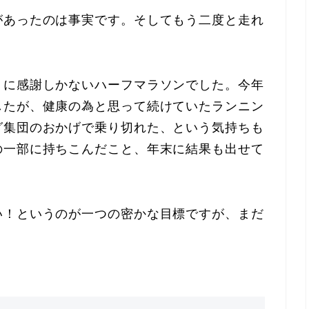
があったのは事実です。そしてもう二度と走れ
りに感謝しかないハーフマラソンでした。今年
したが、健康の為と思って続けていたランニン
グ集団のおかげで乗り切れた、という気持ちも
の一部に持ちこんだこと、年末に結果も出せて
い！というのが一つの密かな目標ですが、まだ