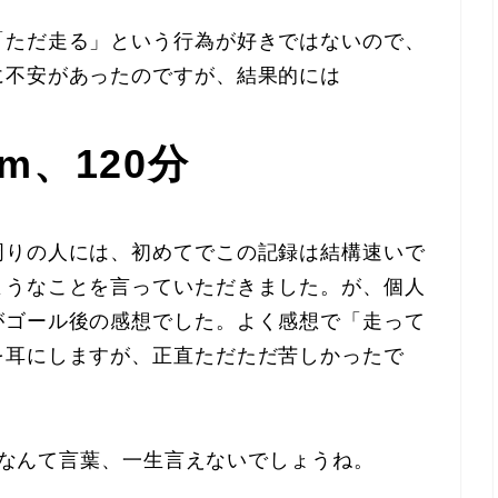
「ただ走る」という行為が好きではないので、
に不安があったのですが、結果的には
km、120分
周りの人には、初めてでこの記録は結構速いで
ようなことを言っていただきました。が、個人
がゴール後の感想でした。よく感想で「走って
を耳にしますが、正直ただただ苦しかったで
。 なんて言葉、一生言えないでしょうね。