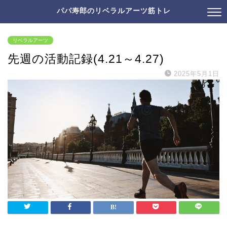
パパ寿郎のリベラルアーツ筋トレ
リベラルアーツ
先週の活動記録(4.21～4.27)
2025年5月1日