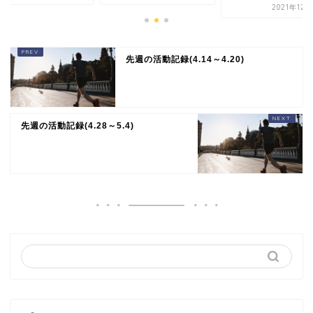
2021年12
先週の活動記録(4.14～4.20)
先週の活動記録(4.28～5.4)