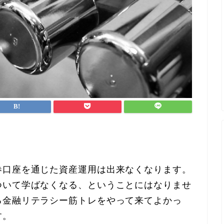
券口座を通じた資産運用は出来なくなります。
ついて学ばなくなる、ということにはなりませ
る金融リテラシー筋トレをやって来てよかっ
す。