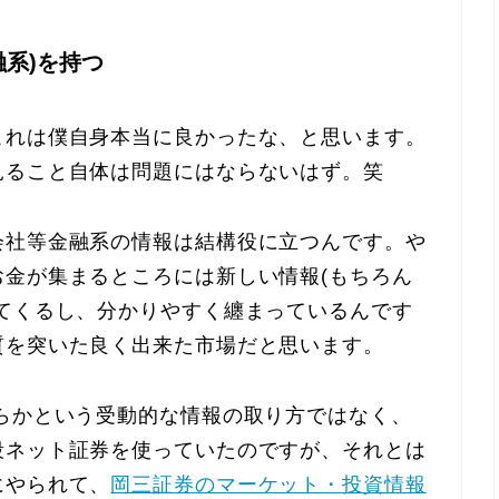
系)を持つ
これは僕自身本当に良かったな、と思います。
見ること自体は問題にはならないはず。笑
会社等金融系の情報は結構役に立つんです。や
金が集まるところには新しい情報(もちろん
てくるし、分かりやすく纏まっているんです
質を突いた良く出来た市場だと思います。
らかという受動的な情報の取り方ではなく、
段ネット証券を使っていたのですが、それとは
にやられて、
岡三証券のマーケット・投資情報