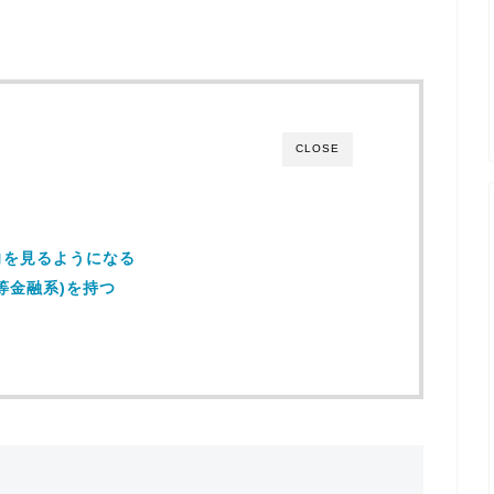
CLOSE
向を見るようになる
等金融系)を持つ