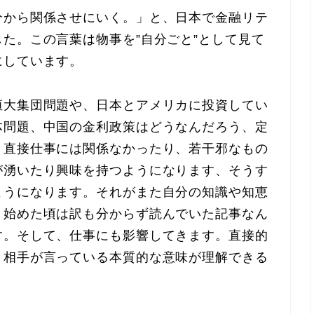
分から関係させにいく。」と、日本で金融リテ
た。この言葉は物事を”自分ごと”として見て
にしています。
恒大集団問題や、日本とアメリカに投資してい
体問題、中国の金利政策はどうなんだろう、定
 直接仕事には関係なかったり、若干邪なもの
が湧いたり興味を持つようになります、そうす
ようになります。それがまた自分の知識や知恵
。始めた頃は訳も分からず読んでいた記事なん
す。そして、仕事にも影響してきます。直接的
、相手が言っている本質的な意味が理解できる