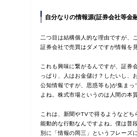
自分なりの情報源(証券会社等金融
二つ目は結構個人的な理由ですが、
証券会社で売買はダメですが情報を
これも興味に繋がるんですが、証券
っぱり、人はお金儲け？したいし、お
公知情報ですが、思惑等も)が集まっ
よね。株式市場というのは人間の本
これは、新聞やTVで得るようなどち
能動的な行動なんですよね。僕は普
別に「情報の岡三」というフレーズ