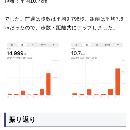
距離：平均10.7km
でした。前週は歩数は平均9,796歩、距離は平均7.6
㎞だったので、歩数・距離共にアップしました。
振り返り