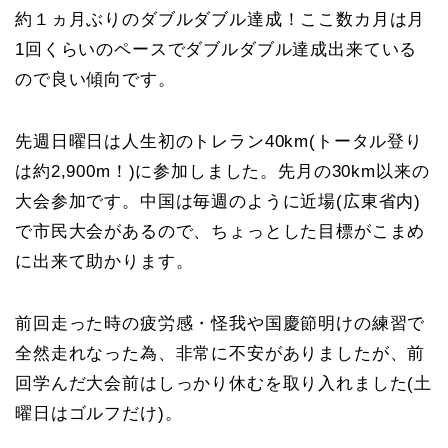
約１ヵ月ぶりのダブルダブル達成！ここ数カ月は月
1回くらいのペースでダブルダブル達成出来ている
ので良い傾向です。
先週日曜日は人生初のトレラン40km(トータル登り
は約2,900m！)に参加しました。先月の30km以来の
大会参加です。中国は毎週のように近場(広東省内)
で市民大会があるので、ちょっとした目標がこまめ
に出来て助かります。
前回走った時の疲労感・怪我や国慶節明けの練習で
全然走れなった為、非常に不安がありましたが、前
回学んだ大会前はしっかり休むを取り入れました(土
曜日はゴルフだけ)。