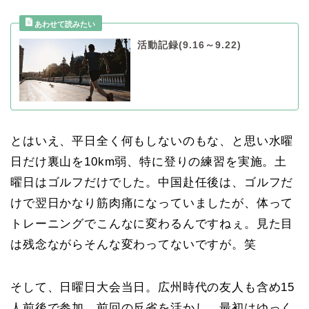
活動記録(9.16～9.22)
とはいえ、平日全く何もしないのもな、と思い水曜
日だけ裏山を10km弱、特に登りの練習を実施。土
曜日はゴルフだけでした。中国赴任後は、ゴルフだ
けで翌日かなり筋肉痛になっていましたが、体って
トレーニングでこんなに変わるんですねぇ。見た目
は残念ながらそんな変わってないですが。笑
そして、日曜日大会当日。広州時代の友人も含め15
人前後で参加。前回の反省を活かし、最初はゆっく