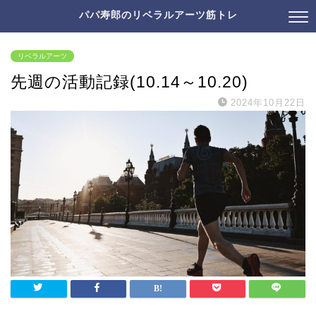
パパ寿郎のリベラルアーツ筋トレ
リベラルアーツ
先週の活動記録(10.14～10.20)
2024年10月22日