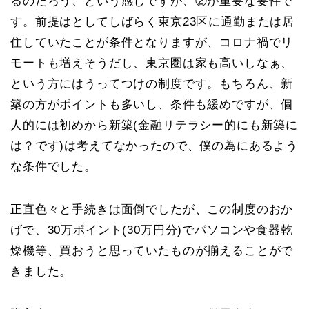
るのだろう、という感じですが、②が重要な要件で
す。前提はとしてしばらく東京23区に通勤または居
住していたことが条件となりますが、コロナ禍でリ
モートも増えそうだし、東京圏は家も高いしなぁ、
という方にはうってつけの制度です。もちろん、新
築の方がポイントも多いし、条件も緩めですが、個
人的には初めから新築(金融リテラシー的にも新築に
は？です)は考えてなかったので、僕の為にあるよう
な条件でした。
正直色々と手続きは面倒でしたが、この制度のおか
げで、30万ポイント(30万円分)でパソコンや食器乾
燥機等、買おうと思っていたものが揃えることがで
きました。