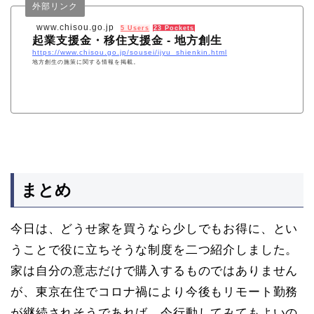
外部リンク
www.chisou.go.jp
5 Users
23 Pockets
起業支援金・移住支援金 - 地方創生
https://www.chisou.go.jp/sousei/ijyu_shienkin.html
地方創生の施策に関する情報を掲載。
まとめ
今日は、どうせ家を買うなら少しでもお得に、とい
うことで役に立ちそうな制度を二つ紹介しました。
家は自分の意志だけで購入するものではありません
が、東京在住でコロナ禍により今後もリモート勤務
が継続されそうであれば、今行動してみてもよいの