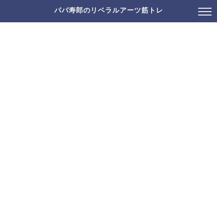
パパ寿郎のリベラルアーツ筋トレ