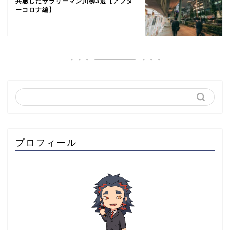
共感したサラリーマン川柳3選【アフタ
ーコロナ編】
プロフィール