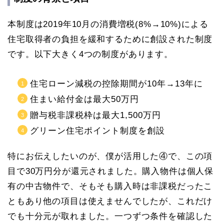
本制度は2019年10月の消費増税(8%→10%)による
住宅取得者の負担を緩和するために創設された制度
です。以下大きく4つの制度があります。
住宅ローン減税の控除期間が10年→13年に
住まい給付金は最大50万円
贈与税非課税枠は最大1,500万円
グリーン住宅ポイント制度を創設
特にお伝えしたいのが、僕が活用した④で、この項
目で30万円分が還元されました。購入物件は個人保
有の中古物件で、そもそも購入時は非課税だったこ
ともあり他の項目は使えませんでしたが、これだけ
でも十分元が取れました。一つずつ条件を確認した