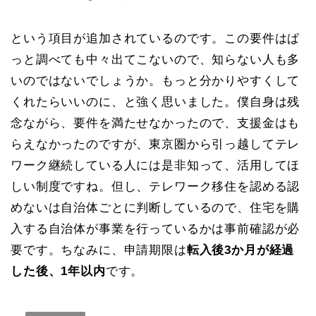
という項目が追加されているのです。この要件はぱ
っと調べても中々出てこないので、知らない人も多
いのではないでしょうか。もっと分かりやすくして
くれたらいいのに、と強く思いました。僕自身は残
念ながら、要件を満たせなかったので、支援金はも
らえなかったのですが、東京圏から引っ越してテレ
ワーク継続している人には是非知って、活用してほ
しい制度ですね。但し、テレワーク移住を認める認
めないは自治体ごとに判断しているので、住宅を購
入する自治体が事業を行っているかは事前確認が必
要です。ちなみに、申請期限は
転入後3か月が経過
した後、1年以内
です。