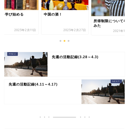
史を学び始める
中国の酒！
所得制限について考
みた
2023年2月11日
2023年2月27日
2021年11
先週の活動記録(3.28～4.3)
先週の活動記録(4.11～4.17)