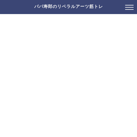
パパ寿郎のリベラルアーツ筋トレ