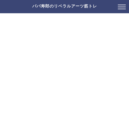
パパ寿郎のリベラルアーツ筋トレ