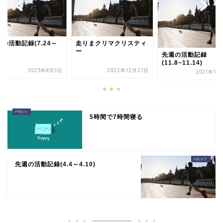
の活動記録(7.24～
走りまクリマクリスティ
0)
ー
先週の活動記録
(11.8~11.14)
2023年8月1日
2022年12月21日
2021年11
5時間で7時間寝る
先週の活動記録(4.4～4.10)