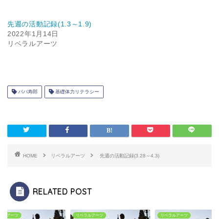
先週の活動記録(1.3～1.9)
2022年1月14日
リベラルアーツ
パパ寿郎
基礎体力リテラシー
HOME
リベラルアーツ
先週の活動記録(3.28～4.3)
RELATED POST
ラルアーツ
リベラルアーツ
リベラルアーツ