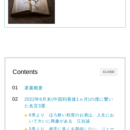
Contents
CLOSE
著書概要
2022年6月末(中国到着後1ヵ月)の僕に響い
た名言3選
6章より ほろ酔い程度のお酒は、人生にお
いて大いに興趣がある 江自誠
5章より 相手に多くを期待しない ジェー