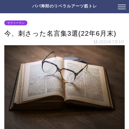
パパ寿郎のリベラルアーツ筋トレ
サラリーマン
今、刺さった名言集3選(22年6月末)
2022年7月3日