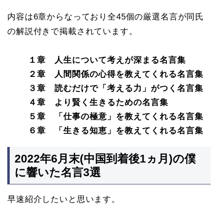
内容は6章からなっており全45個の厳選名言が同氏
の解説付きで掲載されています。
１章 人生について考えが深まる名言集
２章 人間関係の心得を教えてくれる名言集
３章 読むだけで「考える力」がつく名言集
４章 より賢く生きるための名言集
５章 「仕事の極意」を教えてくれる名言集
６章 「生きる知恵」を教えてくれる名言集
2022年6月末(中国到着後1ヵ月)の僕
に響いた名言3選
早速紹介したいと思います。