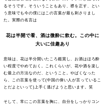
るそうです。そういうこともあり、襟を正す、とい
う意味でも今の僕にはこの言葉が最も刺さりまし
た。実際の名言は
花は半開で看、酒は微酔に飲む。この中に
大いに佳趣あり
意味は、花は半分開いたころ鑑賞し、お酒はほろ酔
い程度でやめておく。これくらいが、花や酒を楽し
む最上の方法なのだ、ということ。やばくなった
ら、この言葉を使って(中国の偉い人が言っているこ
とだよといって)上手く逃げようと思います。笑
そして、常にこの言葉を胸に、自分をしっかりコン