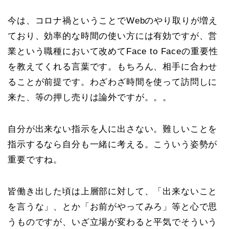
今は、コロナ禍ということでWebのやり取りが増え
ており、効率的な時間の使い方には有効ですが、営
業という職種において改めてFace to Faceの重要性
を教えてくれる言葉です。もちろん、相手に合わせ
ることが前提です。わざわざ時間を使って訪問しに
来た、等の押し売りは論外ですが。。。
自分が出来ない指示を人に出さない。難しいことを
指示するなら自分も一緒に考える。こういう姿勢が
重要ですね。
皆働き出した頃は上層部に対して、「出来ないこと
を言うな」、とか「お前がやってみろ」等と心で思
うものですが、いざ立場が変わると平気でそういう