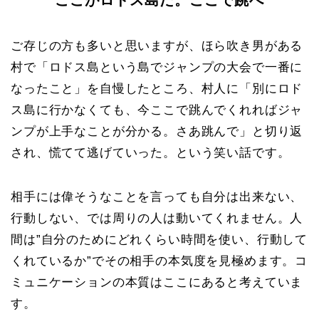
ここがロドス島だ。ここで跳べ
ご存じの方も多いと思いますが、ほら吹き男がある
村で「ロドス島という島でジャンプの大会で一番に
なったこと」を自慢したところ、村人に「別にロド
ス島に行かなくても、今ここで跳んでくれればジャ
ンプが上手なことが分かる。さあ跳んで」と切り返
され、慌てて逃げていった。という笑い話です。
相手には偉そうなことを言っても自分は出来ない、
行動しない、では周りの人は動いてくれません。人
間は”自分のためにどれくらい時間を使い、行動して
くれているか”でその相手の本気度を見極めます。コ
ミュニケーションの本質はここにあると考えていま
す。