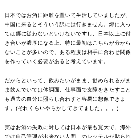
日本ではお酒に距離を置いて生活していましたが、
中国に来るとそういう訳には行きません。郷に入っ
ては郷に従わないといけないですし、日本以上に付
き合いが濃厚になる上、特に最初はこちらが分から
ないことが多いので、ある程度は相手に合わせ関係
を作っていく必要があると考えています。
だからといって、飲みたいがまま、勧められるがま
ま飲んでいては体調面、仕事面で支障をきたすこと
も過去の自分に照らし合わすと容易に想像できま
す。(それくらいやらかしてきてました。。。)
実はお酒の失敗に対しては日本が最も寛大で、海外
では自己管理が出来ない人間、のレッテルが貼られ