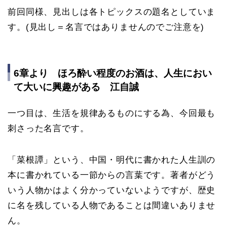
前回同様、見出しは各トピックスの題名としていま
す。(見出し＝名言ではありませんのでご注意を)
6章より ほろ酔い程度のお酒は、人生におい
て大いに興趣がある 江自誠
一つ目は、生活を規律あるものにする為、今回最も
刺さった名言です。
「菜根譚」という、中国・明代に書かれた人生訓の
本に書かれている一節からの言葉です。著者がどう
いう人物かはよく分かっていないようですが、歴史
に名を残している人物であることは間違いありませ
ん。