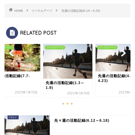
HOME
リベラルアーツ
先週の活動記録(6.19～6.25)
RELATED POST
ラルアーツ
リベラルアーツ
リベラルアーツ
の活動記録(7.7-
先週の活動記録(4.1
3)
4.23)
先週の活動記録(1.3～
1.9)
2025年7月15日
2023年4月
2022年1月14日
先々週の活動記録(6.12～6.18)