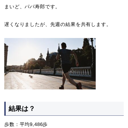
まいど、パパ寿郎です。
遅くなりましたが、先週の結果を共有します。
結果は？
歩数：平均9,486歩