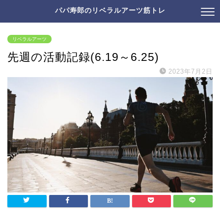
パパ寿郎のリベラルアーツ筋トレ
リベラルアーツ
先週の活動記録(6.19～6.25)
2023年7月2日