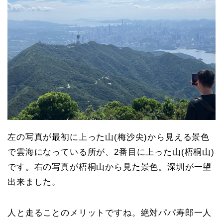
左の写真が最初に上った山(梅沙尖)から見える景色
で雲海になっている所が、2番目に上った山(梧桐山)
です。右の写真が梧桐山から見た景色。深圳が一望
出来ました。
人と走ることのメリットですね。絶対パパ寿郎一人