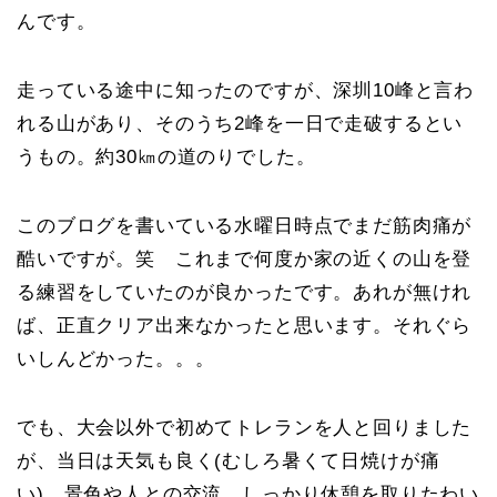
んです。
走っている途中に知ったのですが、深圳10峰と言わ
れる山があり、そのうち2峰を一日で走破するとい
うもの。約30㎞の道のりでした。
このブログを書いている水曜日時点でまだ筋肉痛が
酷いですが。笑 これまで何度か家の近くの山を登
る練習をしていたのが良かったです。あれが無けれ
ば、正直クリア出来なかったと思います。それぐら
いしんどかった。。。
でも、大会以外で初めてトレランを人と回りました
が、当日は天気も良く(むしろ暑くて日焼けが痛
い)、景色や人との交流、しっかり休憩を取りたわい