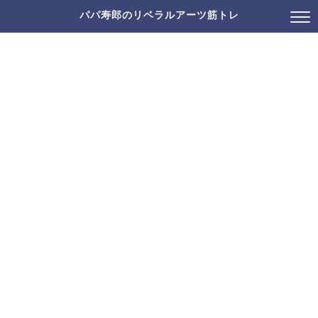
パパ寿郎のリベラルアーツ筋トレ