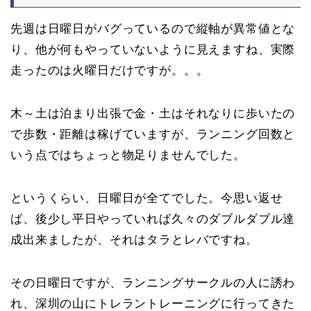
先週は日曜日がバグっているので縦軸が異常値とな
り、他が何もやっていないように見えますね、実際
走ったのは火曜日だけですが。。。
木～土は泊まり出張で金・土はそれなりに歩いたの
で歩数・距離は稼げていますが、ランニング回数と
いう点ではちょっと物足りませんでした。
というくらい、日曜日が全てでした。今思い返せ
ば、後少し平日やっていれば久々のダブルダブル達
成出来ましたが、それはタラとレバですね。
その日曜日ですが、ランニングサークルの人に誘わ
れ、深圳の山にトレラントレーニングに行ってきた