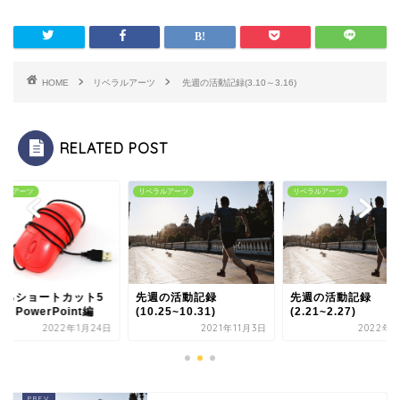
HOME
リベラルアーツ
先週の活動記録(3.10～3.16)
RELATED POST
ラルアーツ
リベラルアーツ
リベラルアーツ
えるショートカット5
先週の活動記録
先週の活動記録
 PowerPoint編
(10.25~10.31)
(2.21~2.27)
2022年1月24日
2021年11月3日
2022年3