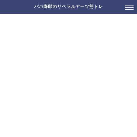
パパ寿郎のリベラルアーツ筋トレ