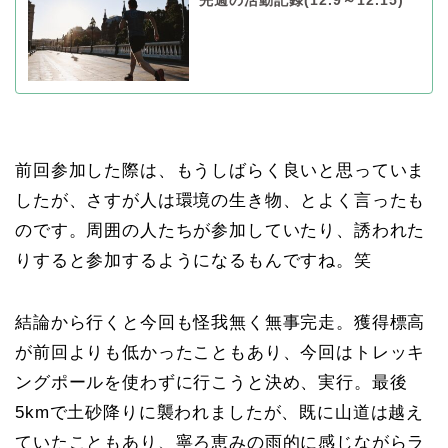
先週の活動記録(12.9～12.15)
前回参加した際は、もうしばらく良いと思っていま
したが、さすが人は環境の生き物、とよく言ったも
のです。周囲の人たちが参加していたり、誘われた
りすると参加するようになるもんですね。笑
結論から行くと今回も怪我無く無事完走。獲得標高
が前回よりも低かったこともあり、今回はトレッキ
ングポールを使わずに行こうと決め、実行。最後
5kmで土砂降りに襲われましたが、既に山道は越え
ていたこともあり、寧ろ恵みの雨的に感じながらラ