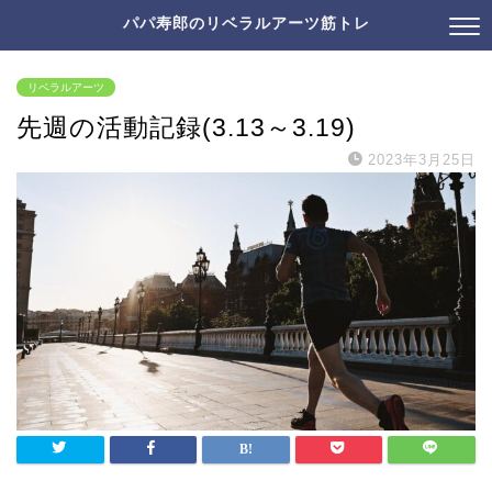
パパ寿郎のリベラルアーツ筋トレ
リベラルアーツ
先週の活動記録(3.13～3.19)
2023年3月25日