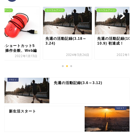
ラルアーツ
リベラルアーツ
リベラルアーツ
先週の活動記録(3.18～
先週の活動記録(10.
3.24)
10.9) 初達成！
えるショートカット5
① 操作全般、Web編
2024年3月26日
2022年10
2022年1月13日
先週の活動記録(3.6～3.12)
新生活スタート